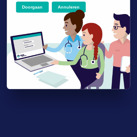
Doorgaan
Annuleren